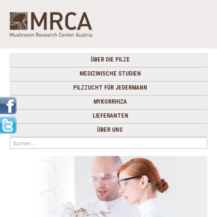
ÜBER DIE PILZE
MEDIZINISCHE STUDIEN
PILZZUCHT FÜR JEDERMANN
MYKORRHIZA
LIEFERANTEN
ÜBER UNS
Suchen...